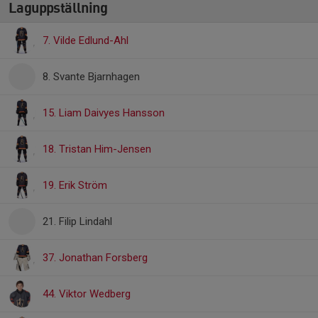
Laguppställning
7. Vilde Edlund-Ahl
8. Svante Bjarnhagen
15. Liam Daivyes Hansson
18. Tristan Him-Jensen
19. Erik Ström
21. Filip Lindahl
37. Jonathan Forsberg
44. Viktor Wedberg