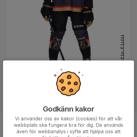
Godkänn kakor
Vi använder oss av kakor (cookies) för att vår
webbplats ska fungera bra för dig. De används
Position
Back
även för webbanalys i syfte att hjälpa oss att
Ålder
14 år