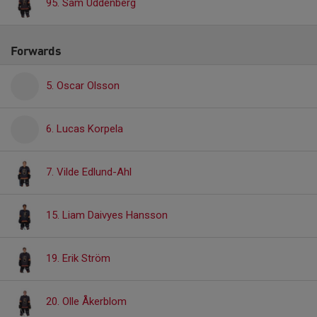
95. Sam Uddenberg
Forwards
5. Oscar Olsson
6. Lucas Korpela
7. Vilde Edlund-Ahl
15. Liam Daivyes Hansson
19. Erik Ström
20. Olle Åkerblom