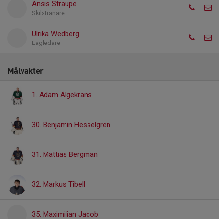
Ansis Straupe
Skilstränare
Ulrika Wedberg
Lagledare
Målvakter
1. Adam Älgekrans
30. Benjamin Hesselgren
31. Mattias Bergman
32. Markus Tibell
35. Maximilian Jacob