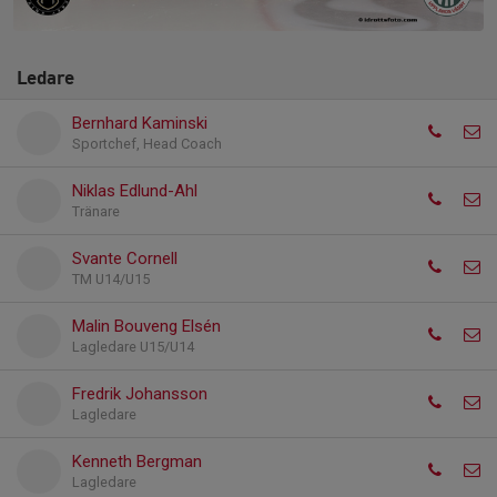
Ledare
Bernhard Kaminski
Sportchef, Head Coach
Niklas Edlund-Ahl
Tränare
Svante Cornell
TM U14/U15
Malin Bouveng Elsén
Lagledare U15/U14
Fredrik Johansson
Lagledare
Kenneth Bergman
Lagledare