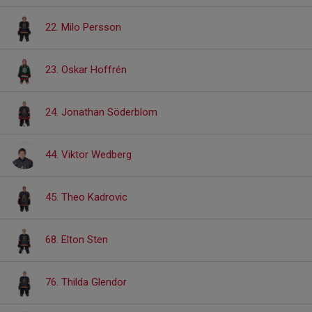
22. Milo Persson
23. Oskar Hoffrén
24. Jonathan Söderblom
44. Viktor Wedberg
45. Theo Kadrovic
68. Elton Sten
76. Thilda Glendor