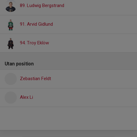
89. Ludwig Bergstrand
91. Arvid Gidlund
94. Troy Eklöw
Utan position
Zebastian Feldt
Alex Li