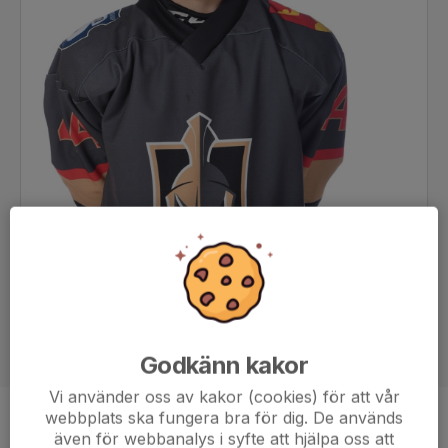
Godkänn kakor
Vi använder oss av kakor (cookies) för att vår
webbplats ska fungera bra för dig. De används
Position
Forward
även för webbanalys i syfte att hjälpa oss att