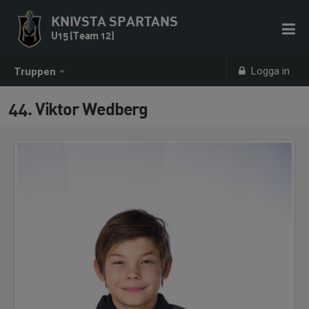
KNIVSTA SPARTANS
U15 (Team 12)
Logga in
Truppen
44. Viktor Wedberg