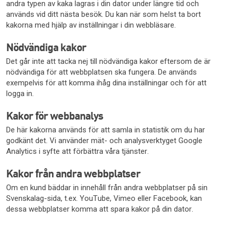
andra typen av kaka lagras i din dator under längre tid och
används vid ditt nästa besök. Du kan när som helst ta bort
kakorna med hjälp av inställningar i din webbläsare.
Nödvändiga kakor
Det går inte att tacka nej till nödvändiga kakor eftersom de är
nödvändiga för att webbplatsen ska fungera. De används
exempelvis för att komma ihåg dina inställningar och för att
logga in.
Kakor för webbanalys
De här kakorna används för att samla in statistik om du har
godkänt det. Vi använder mät- och analysverktyget Google
Analytics i syfte att förbättra våra tjänster.
Kakor från andra webbplatser
Om en kund bäddar in innehåll från andra webbplatser på sin
Svenskalag-sida, t.ex. YouTube, Vimeo eller Facebook, kan
dessa webbplatser komma att spara kakor på din dator.