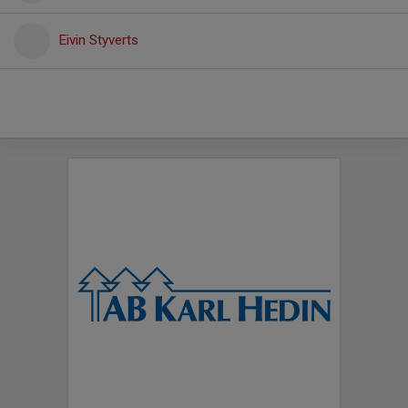
Eivin Styverts