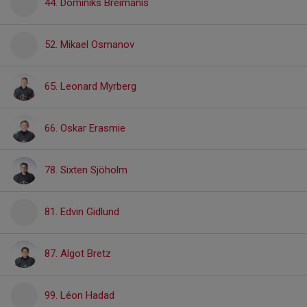
44. Dominiks Breimanis
52. Mikael Osmanov
65. Leonard Myrberg
66. Oskar Erasmie
78. Sixten Sjöholm
81. Edvin Gidlund
87. Algot Bretz
99. Léon Hadad