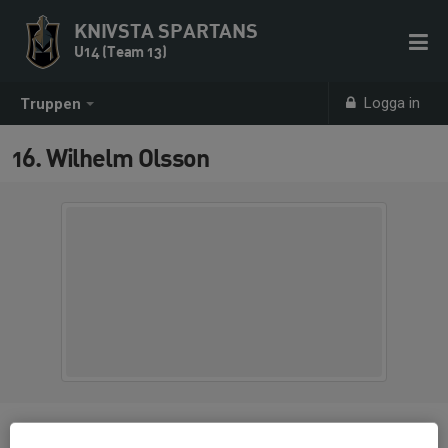
KNIVSTA SPARTANS
U14 (Team 13)
Logga in
Truppen
16. Wilhelm Olsson
Position
-