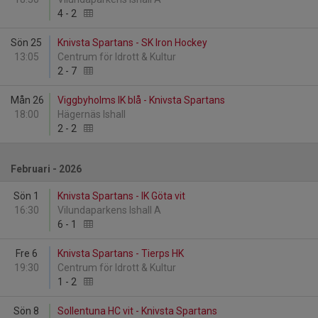
4
-
2
Sön 25
Knivsta Spartans - SK Iron Hockey
13:05
Centrum för Idrott & Kultur
2
-
7
Mån 26
Viggbyholms IK blå - Knivsta Spartans
18:00
Hägernäs Ishall
2
-
2
Februari - 2026
Sön 1
Knivsta Spartans - IK Göta vit
16:30
Vilundaparkens Ishall A
6
-
1
Fre 6
Knivsta Spartans - Tierps HK
19:30
Centrum för Idrott & Kultur
1
-
2
Sön 8
Sollentuna HC vit - Knivsta Spartans