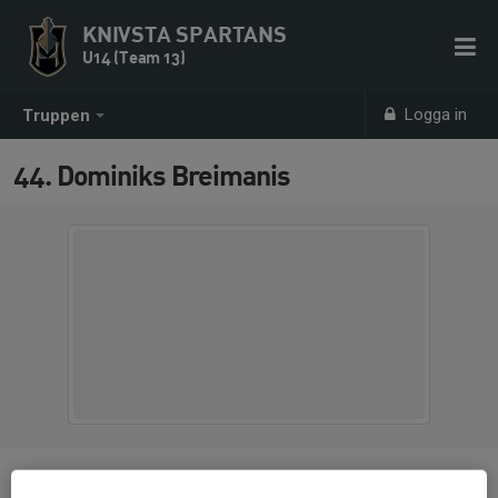
KNIVSTA SPARTANS
U14 (Team 13)
Logga in
Truppen
44. Dominiks Breimanis
Position
-