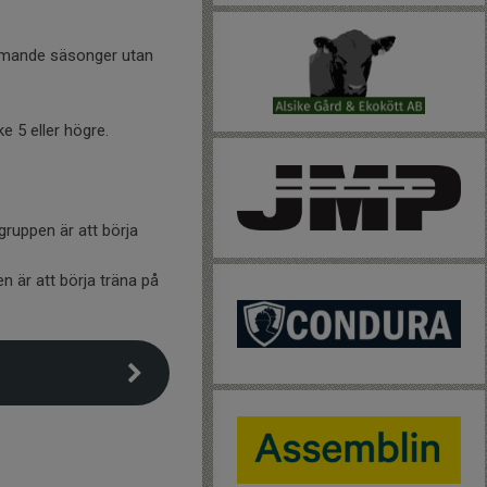
ommande säsonger utan
 5 eller högre.
ruppen är att börja
 är att börja träna på