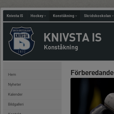
Knivsta IS
Hockey
Konståkning
Skridskoskolan
KNIVSTA IS
Konståkning
Förberedande 
Hem
Nyheter
Kalender
Bildgalleri