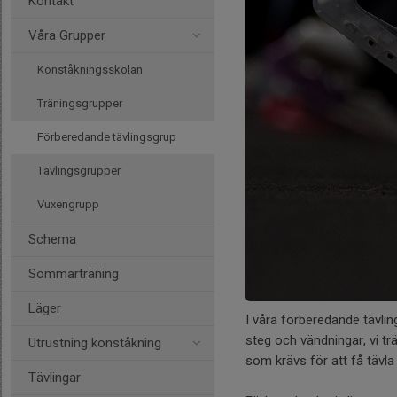
Kontakt
Våra Grupper
Konståkningsskolan
Träningsgrupper
Förberedande tävlingsgrup
Tävlingsgrupper
Vuxengrupp
Schema
Sommarträning
Läger
I våra förberedande tävli
steg och vändningar, vi t
Utrustning konståkning
som krävs för att få tävla
Tävlingar