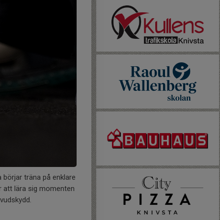
 börjar träna på enklare
r att lära sig momenten
uvudskydd.