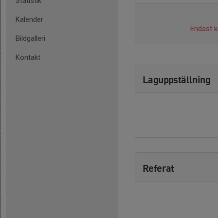
Statistik
Kalender
Endast ka
Bildgalleri
Kontakt
Laguppställning
Referat