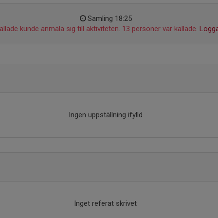
Samling 18:25
llade kunde anmäla sig till aktiviteten. 13 personer var kallade.
Logga
Ingen uppställning ifylld
Inget referat skrivet