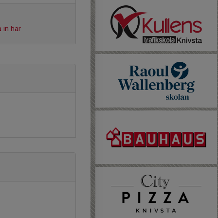
 in här