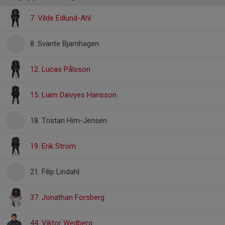
7. Vilde Edlund-Ahl
8. Svante Bjarnhagen
12. Lucas Pålsson
15. Liam Daivyes Hansson
18. Tristan Him-Jensen
19. Erik Ström
21. Filip Lindahl
37. Jonathan Forsberg
44. Viktor Wedberg