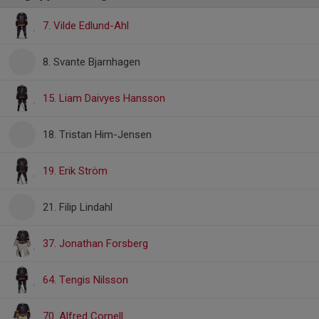
7. Vilde Edlund-Ahl
8. Svante Bjarnhagen
15. Liam Daivyes Hansson
18. Tristan Him-Jensen
19. Erik Ström
21. Filip Lindahl
37. Jonathan Forsberg
64. Tengis Nilsson
70. Alfred Cornell