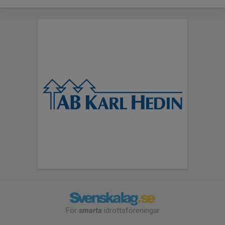
För
smarta
idrottsföreningar