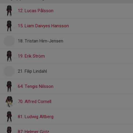
12. Lucas Pålsson
15. Liam Daivyes Hansson
18. Tristan Him-Jensen
19. Erik Ström
21. Filip Lindahl
64. Tengis Nilsson
70. Alfred Cornell
81. Ludwig Altberg
87. Helmer Götz