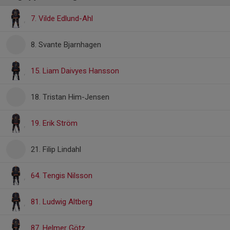
7. Vilde Edlund-Ahl
8. Svante Bjarnhagen
15. Liam Daivyes Hansson
18. Tristan Him-Jensen
19. Erik Ström
21. Filip Lindahl
64. Tengis Nilsson
81. Ludwig Altberg
87. Helmer Götz