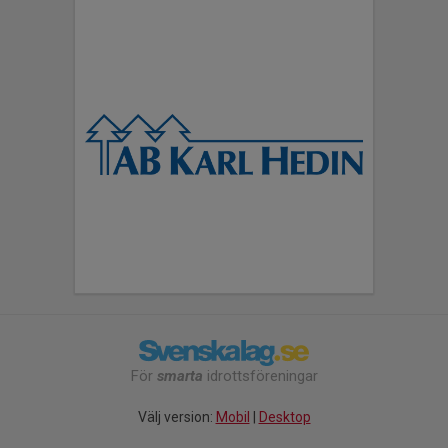
För
smarta
idrottsföreningar
Välj version:
Mobil
|
Desktop