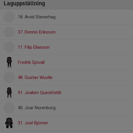
Laguppställning
18. Arvid Stenerhag
37. Dennis Eriksson
11. Filip Eliasson
Fredrik Sjövall
48. Gustav Wuolle
91. Joakim Queckfeldt
40. Joar Norenborg
31. Joel Björner