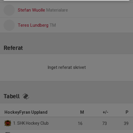
Stefan Wuolle
Materialare
Teres Lundberg
TM
Referat
Inget referat skrivet
Tabell
HockeyFyran Uppland
M
+/-
P
1. SHK Hockey Club
16
73
39