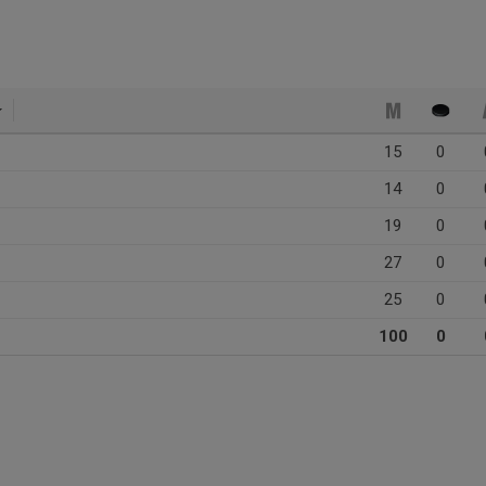
15
0
14
0
19
0
27
0
25
0
100
0