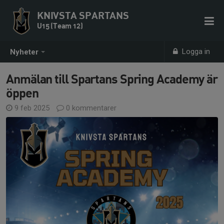
KNIVSTA SPARTANS
U15 (Team 12)
Logga in
Nyheter
Anmälan till Spartans Spring Academy är
öppen
9 feb 2025
0 kommentarer