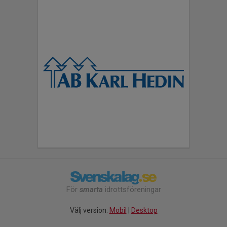
För
smarta
idrottsföreningar
Välj version:
Mobil
|
Desktop