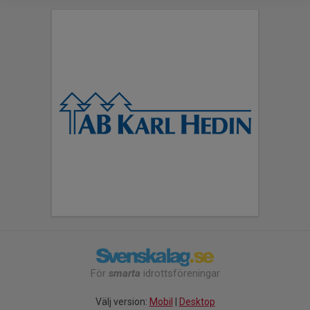
För
smarta
idrottsföreningar
Välj version:
Mobil
|
Desktop