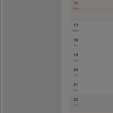
16
Sön
17
Mån
18
Tis
19
Ons
20
Tor
21
Fre
22
Lör