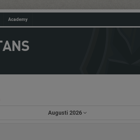
Academy
TANS
a
Augusti 2026