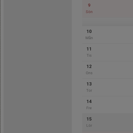
9
Sön
10
Mån
11
Tis
12
Ons
13
Tor
14
Fre
15
Lör