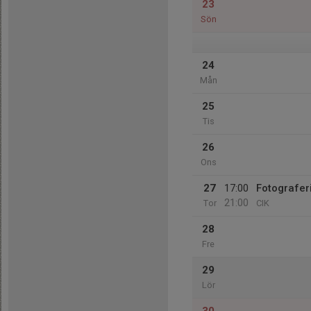
23
Sön
24
Mån
25
Tis
26
Ons
27
17:00
Fotograferi
21:00
Tor
CIK
28
Fre
29
Lör