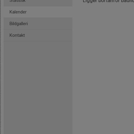
Ligger bortanför badhu
Statistik
Kalender
Bildgalleri
Kontakt