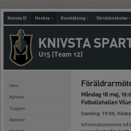
Knivsta IS
Hockey
Konståkning
Skridskoskolan
KNIVSTA SPAR
U15 (Team 12)
Föräldrarmöte
Hem
Måndag 18 maj, 19:
Nyheter
Fotbollshallen Vilu
Truppen
Samling: 19:00, Väsby
Matcher
Informationsmöte infö