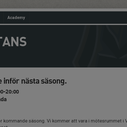
Academy
TANS
 inför nästa säsong.
00-20:00
nda
r kommande säsong. Vi kommer att vara i mötesrummet i Vil