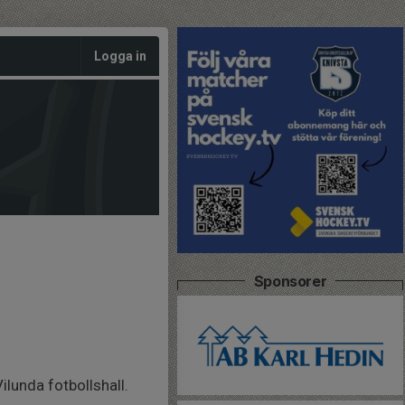
Logga in
Sponsorer
unda fotbollshall.