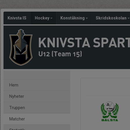
Knivsta IS
Hockey
Konståkning
Skridskoskolan
KNIVSTA SPAR
U12 (Team 15)
Hem
Nyheter
Truppen
Matcher