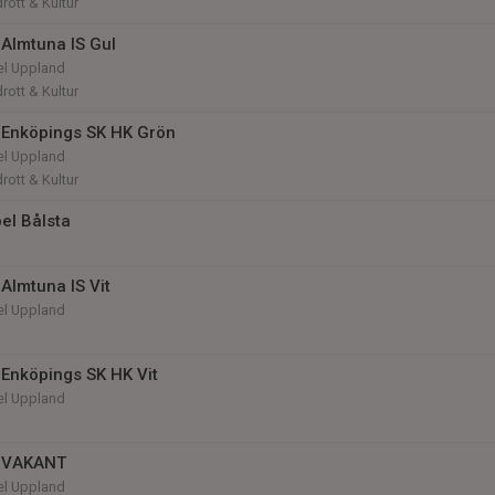
rott & Kultur
Almtuna IS Gul
el Uppland
rott & Kultur
 Enköpings SK HK Grön
el Uppland
rott & Kultur
el Bålsta
Almtuna IS Vit
el Uppland
Enköpings SK HK Vit
el Uppland
 VAKANT
el Uppland