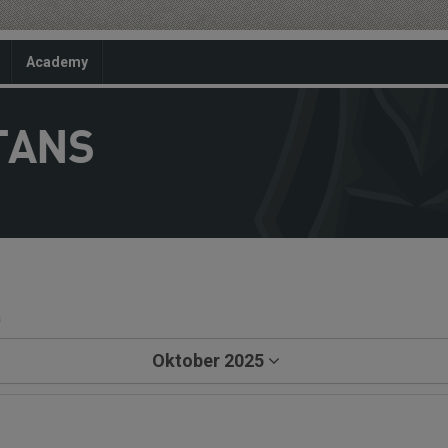
Academy
TANS
a
Oktober 2025