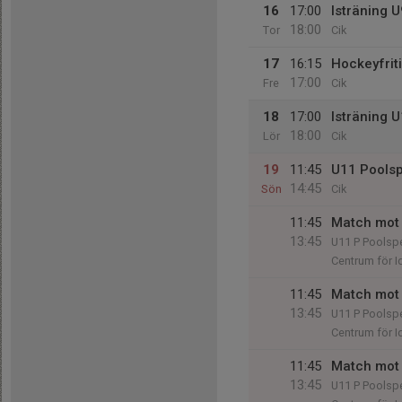
16
17:00
Isträning 
18:00
Tor
Cik
17
16:15
Hockeyfrit
17:00
Fre
Cik
18
17:00
Isträning 
18:00
Lör
Cik
19
11:45
U11 Poolsp
14:45
Sön
Cik
11:45
Match mot 
13:45
U11 P Poolsp
Centrum för Id
11:45
Match mot 
13:45
U11 P Poolsp
Centrum för Id
11:45
Match mot 
13:45
U11 P Poolsp