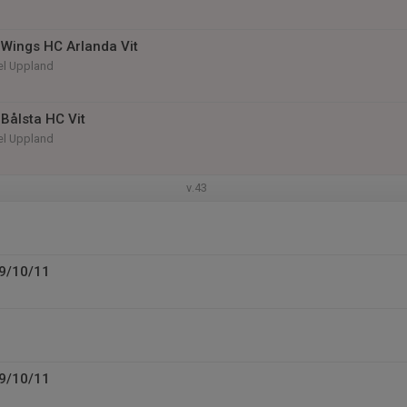
Wings HC Arlanda Vit
el Uppland
Bålsta HC Vit
el Uppland
v.43
U9/10/11
U9/10/11