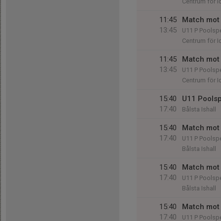
Centrum för Id
11:45
Match mot 
13:45
U11 P Poolsp
Centrum för Id
11:45
Match mot
13:45
U11 P Poolsp
Centrum för Id
15:40
U11 Poolsp
17:40
Bålsta Ishall
15:40
Match mot 
17:40
U11 P Poolsp
Bålsta Ishall
15:40
Match mot 
17:40
U11 P Poolsp
Bålsta Ishall
15:40
Match mot
17:40
U11 P Poolsp