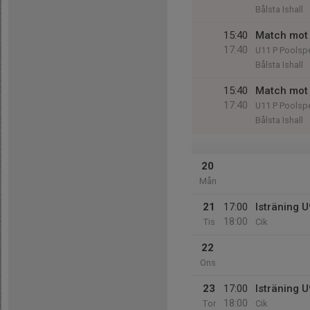
Bålsta Ishall
15:40
Match mot 
17:40
U11 P Poolsp
Bålsta Ishall
15:40
Match mot 
17:40
U11 P Poolsp
Bålsta Ishall
20
Mån
21
17:00
Isträning 
18:00
Tis
Cik
22
Ons
23
17:00
Isträning 
18:00
Tor
Cik