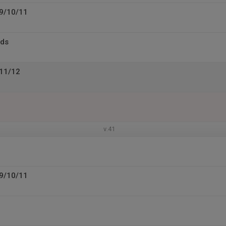
U9/10/11
ids
U11/12
v.41
U9/10/11