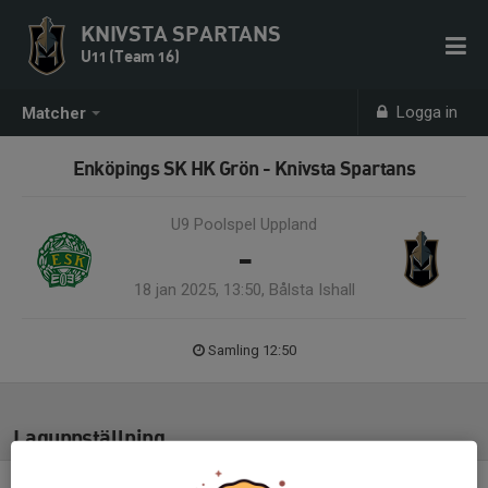
KNIVSTA SPARTANS
U11 (Team 16)
Logga in
Matcher
Enköpings SK HK Grön - Knivsta Spartans
U9 Poolspel Uppland
-
18 jan 2025, 13:50, Bålsta Ishall
Samling 12:50
Laguppställning