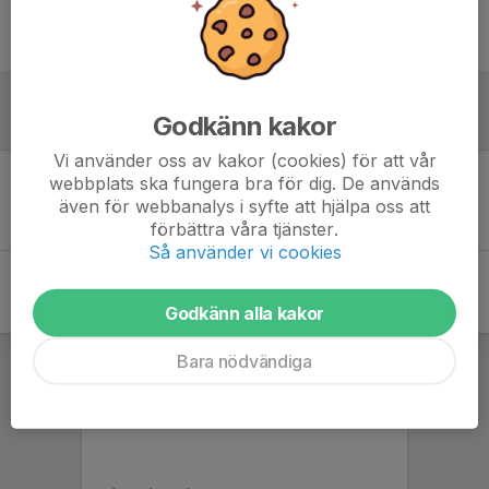
Ingen uppställning ifylld
Godkänn kakor
Referat
Vi använder oss av kakor (cookies) för att vår
webbplats ska fungera bra för dig. De används
Inget referat skrivet
även för webbanalys i syfte att hjälpa oss att
förbättra våra tjänster.
Så använder vi cookies
Godkänn alla kakor
Bara nödvändiga