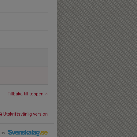
Tillbaka till toppen
Utskriftsvänlig version
 av