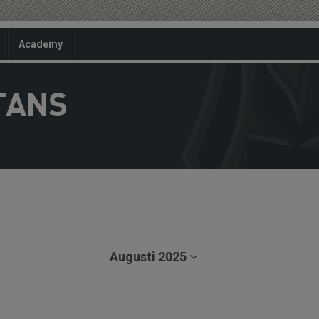
Academy
TANS
a
Augusti 2025