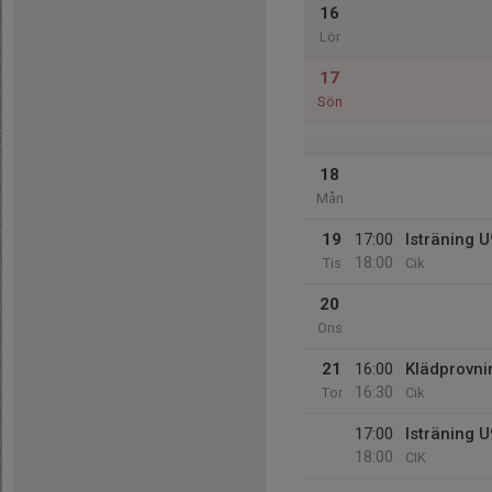
16
Lör
17
Sön
18
Mån
19
17:00
Isträning 
18:00
Tis
Cik
20
Ons
21
16:00
Klädprovni
16:30
Tor
Cik
17:00
Isträning 
18:00
CIK