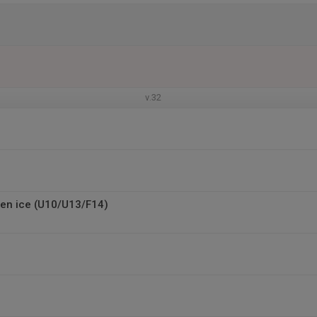
v.32
en ice (U10/U13/F14)