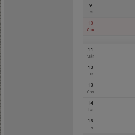
9
Lör
10
Sön
11
Mån
12
Tis
13
Ons
14
Tor
15
Fre