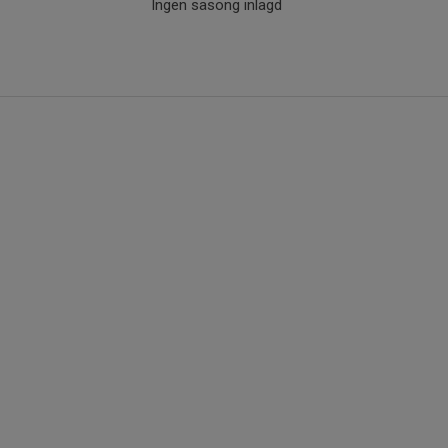
Ingen säsong inlagd