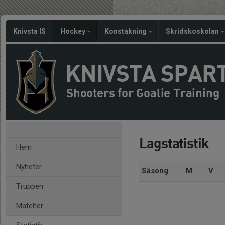
Knivsta IS
Hockey
Konståkning
Skridskoskolan
KNIVSTA SPAR
Shooters for Goalie Training
Lagstatistik
Hem
Nyheter
Säsong
M
V
Truppen
Matcher