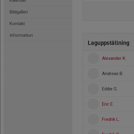
Kalender
Bildgalleri
Kontakt
Information
Laguppställning
Alexander K.
Andreas B.
Eddie G.
Eric E.
Fredrik L.