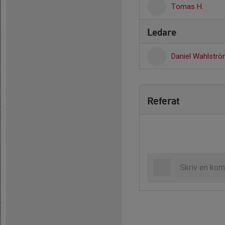
Tomas H.
Ledare
Daniel Wahlstr
Referat