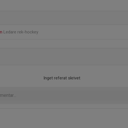
öm
Ledare rek-hockey
Inget referat skrivet