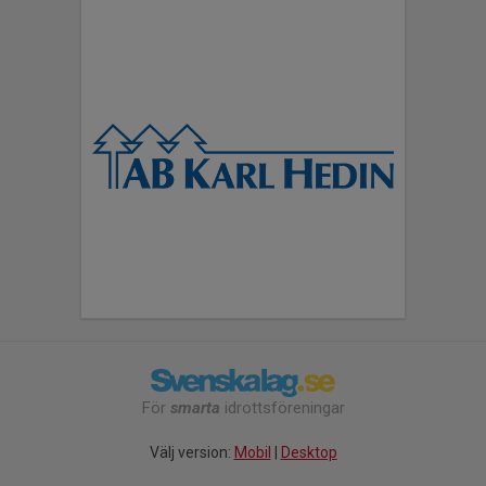
För
smarta
idrottsföreningar
Välj version:
Mobil
|
Desktop