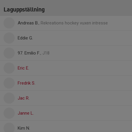
Laguppställning
Andreas B.
, Rekreations hockey vuxen intresse
Eddie G.
97. Emilio F.
, J18
Eric E.
Fredrik S.
Jac R.
Janne L.
Kim N.