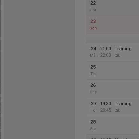
22
Lör
23
Sön
24
21:00
Träning
22:00
Mån
Cik
25
Tis
26
Ons
27
19:30
Träning
20:45
Tor
Cik
28
Fre