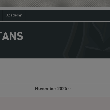
Academy
TANS
a
November 2025