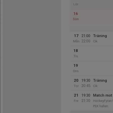
Lör
16
Sön
17
21:00
Träning
22:00
Mån
Cik
18
Tis
19
Ons
20
19:30
Träning
20:45
Tor
Cik
21
19:30
Match mot
21:30
Fre
HockeyFyran
PEK hallen