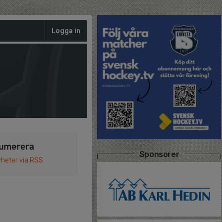
Logga in
umerera
Sponsorer
heter via RSS