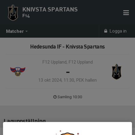
KNIVSTA SPARTANS
F14
Logga in
Matcher
Hedesunda IF - Knivsta Spartans
F12 Uppland, F12 Uppland
-
13 okt 2024, 11:30, PEK hallen
Samling 10:30
Laguppställning