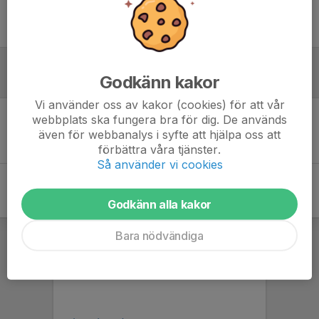
Ingen uppställning ifylld
Godkänn kakor
Referat
Vi använder oss av kakor (cookies) för att vår
webbplats ska fungera bra för dig. De används
Inget referat skrivet
även för webbanalys i syfte att hjälpa oss att
förbättra våra tjänster.
Så använder vi cookies
Godkänn alla kakor
Bara nödvändiga