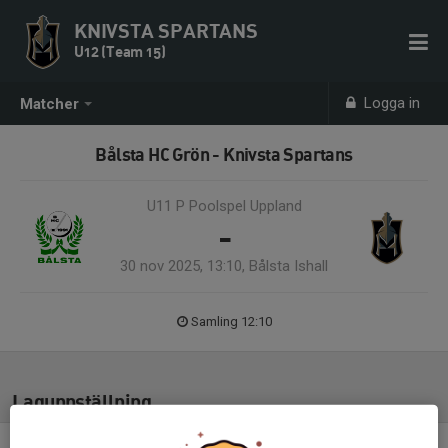
KNIVSTA SPARTANS
U12 (Team 15)
Logga in
Matcher
Bålsta HC Grön - Knivsta Spartans
U11 P Poolspel Uppland
-
30 nov 2025, 13:10, Bålsta Ishall
Samling 12:10
Laguppställning