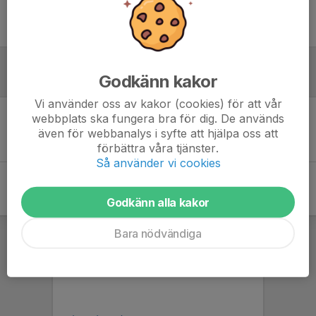
Ingen uppställning ifylld
Godkänn kakor
Referat
Vi använder oss av kakor (cookies) för att vår
webbplats ska fungera bra för dig. De används
Inget referat skrivet
även för webbanalys i syfte att hjälpa oss att
förbättra våra tjänster.
Så använder vi cookies
Godkänn alla kakor
Bara nödvändiga