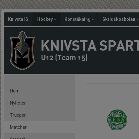
Knivsta IS
Hockey
Konståkning
Skridskoskolan
KNIVSTA SPAR
U12 (Team 15)
Hem
Nyheter
Truppen
Matcher