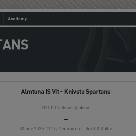
Academy
TANS
Almtuna IS Vit - Knivsta Spartans
U11 P Poolspel Uppland
-
30 nov 2025, 11:15, Centrum för Idrott & Kultur