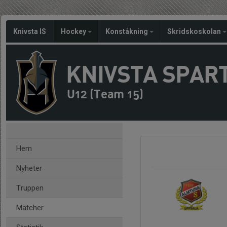
Knivsta IS
Hockey
Konståkning
Skridskoskolan
KNIVSTA SPAR
U12 (Team 15)
Hem
Nyheter
Truppen
Matcher