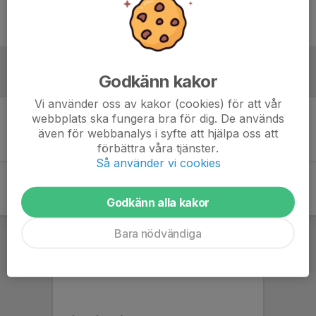
Ingen uppställning ifylld
Godkänn kakor
Referat
Vi använder oss av kakor (cookies) för att vår
webbplats ska fungera bra för dig. De används
Inget referat skrivet
även för webbanalys i syfte att hjälpa oss att
förbättra våra tjänster.
Så använder vi cookies
Godkänn alla kakor
Bara nödvändiga