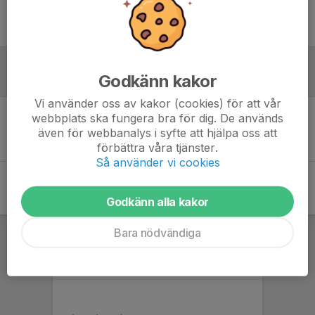
Ingen uppställning ifylld
Godkänn kakor
Referat
Vi använder oss av kakor (cookies) för att vår
webbplats ska fungera bra för dig. De används
Inget referat skrivet
även för webbanalys i syfte att hjälpa oss att
förbättra våra tjänster.
Så använder vi cookies
Godkänn alla kakor
Bara nödvändiga