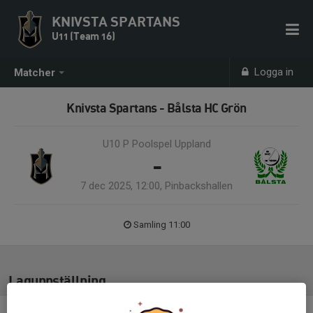
KNIVSTA SPARTANS
U11 (Team 16)
Logga in
Matcher
Knivsta Spartans - Bålsta HC Grön
U10 P Poolspel Uppland
-
7 dec 2025, 12:00, Pinbackshallen
Samling 11:00
Laguppställning