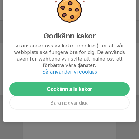
Ingen uppställning ifylld
Godkänn kakor
Referat
Vi använder oss av kakor (cookies) för att vår
webbplats ska fungera bra för dig. De används
Inget referat skrivet
även för webbanalys i syfte att hjälpa oss att
förbättra våra tjänster.
Så använder vi cookies
Godkänn alla kakor
Bara nödvändiga