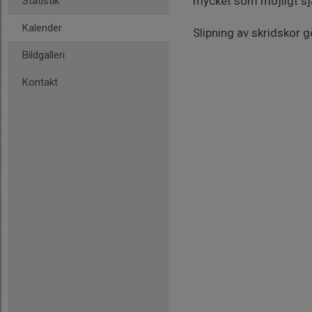
mycket som möjligt själ
Statistik
Kalender
Slipning av skridskor g
Bildgalleri
Kontakt