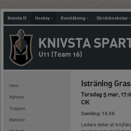
Knivsta IS
Hockey
Konståkning
Skridskoskolan
KNIVSTA SPAR
U11 (Team 16)
Isträning Gras
Hem
Torsdag 5 mar, 17:0
Nyheter
CIK
Truppen
Samling: 16:30
Matcher
Ledare delar ut tröjfä