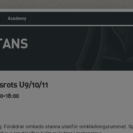
Academy
TANS
srots U9/10/11
0-18:00
rg. Föräldrar ombeds stanna utanför omklädningsrummet. Spe