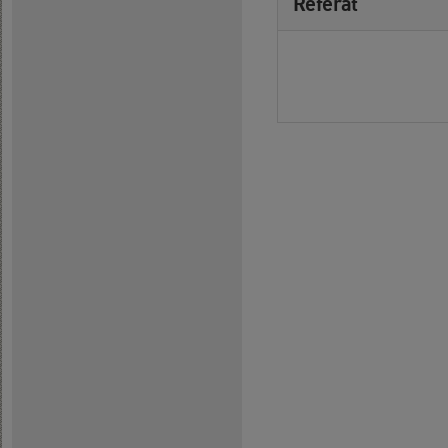
Referat