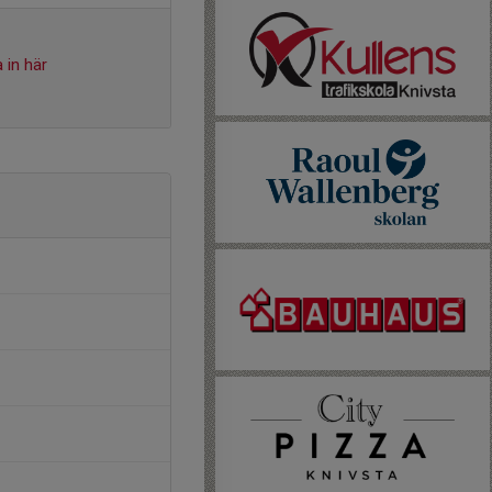
 in här