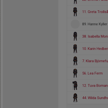
11. Greta Trolls
89. Hanne Kyller
38. Isabella Mo
10. Karin Hedbe
7. Klara Björnefu
56. Lea Ferm
12. Tuva Boman
44. Wilda Sundh