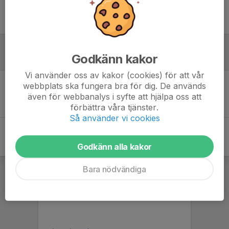
Ingen uppställning ifylld
Godkänn kakor
Referat
Vi använder oss av kakor (cookies) för att vår
webbplats ska fungera bra för dig. De används
Inget referat skrivet
även för webbanalys i syfte att hjälpa oss att
förbättra våra tjänster.
Så använder vi cookies
Godkänn alla kakor
Bara nödvändiga