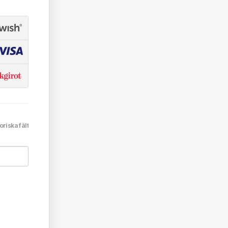
oriska fält