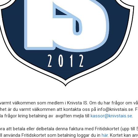
 varmt välkommen som medlem i Knivsta IS. Om du har frågor om vå
et är du varmt välkommen att kontakta oss på info@knivstais.se. F
la frågor kring betalning av avgiften mejla till
kassor@knivstais.se
.
ra att betala eller delbetala denna faktura med Fritidskortet (upp till 5
ll använda Fritidskortet som betalning loggar du in
här
. Kortet kan a