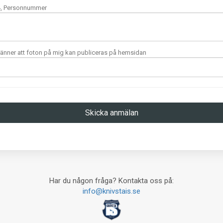
, Personnummer
nner att foton på mig kan publiceras på hemsidan
Har du någon fråga? Kontakta oss på:
info@knivstais.se