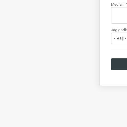
Medlem 4
Jag godkä